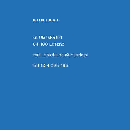
KONTAKT
ul. Ułańska 8/1
64-100 Leszno
mail: holeks.osk@interia.pl
tel: 504 095 495